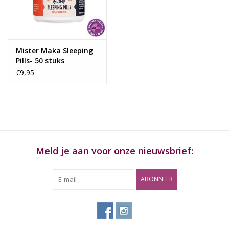
Rituals & Wierook
Sale
Mister Maka Sleeping
Pills- 50 stuks
€9,95
Meld je aan voor onze nieuwsbrief:
ABONNEER