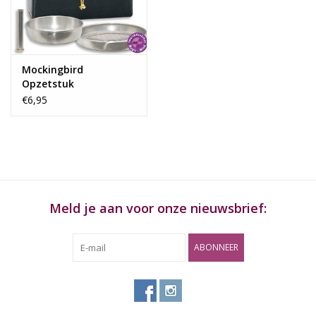
Rituals & Wierook
Sale
Mockingbird
Opzetstuk
€6,95
Meld je aan voor onze nieuwsbrief:
ABONNEER