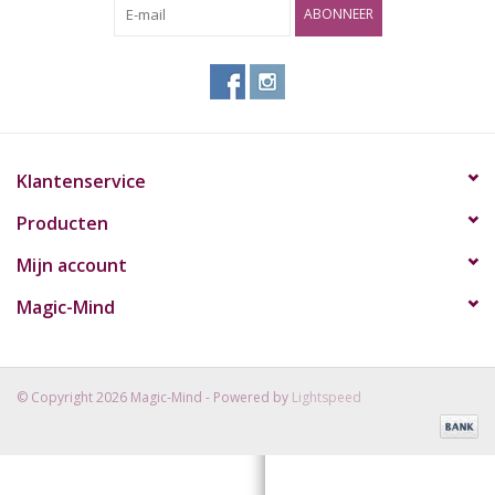
ABONNEER
Rituals & Wierook
Sale
Klantenservice
Producten
Mijn account
Magic-Mind
© Copyright 2026 Magic-Mind - Powered by
Lightspeed