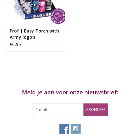
Rituals & Wierook
Sale
Prof | Easy Torch with
Army logo's
€6,95
Meld je aan voor onze nieuwsbrief:
ABONNEER