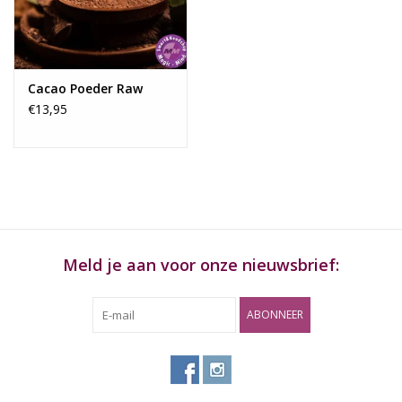
Rituals & Wierook
Sale
Cacao Poeder Raw
€13,95
Meld je aan voor onze nieuwsbrief:
ABONNEER