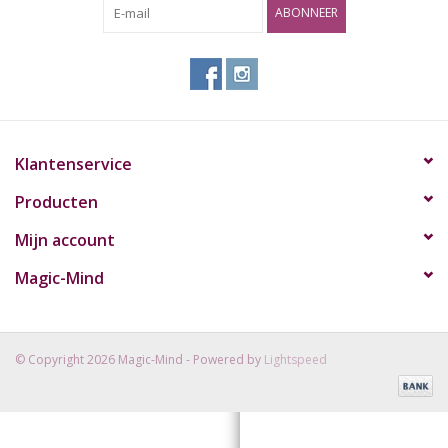
ABONNEER
Rituals & Wierook
Sale
Klantenservice
Producten
Mijn account
Magic-Mind
© Copyright 2026 Magic-Mind - Powered by
Lightspeed