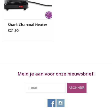
Rituals & Wierook
Sale
Shark Charcoal Heater
€21,95
Meld je aan voor onze nieuwsbrief:
ABONNEER