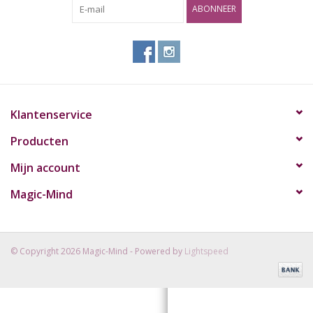
ABONNEER
Rituals & Wierook
Sale
Klantenservice
Producten
Mijn account
Magic-Mind
© Copyright 2026 Magic-Mind - Powered by
Lightspeed