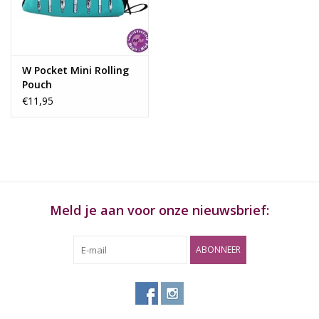
Rituals & Wierook
Sale
W Pocket Mini Rolling
Pouch
€11,95
Meld je aan voor onze nieuwsbrief:
ABONNEER