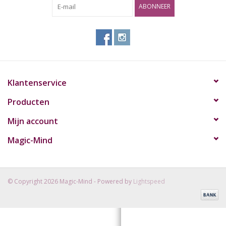
ABONNEER
Rituals & Wierook
Sale
Klantenservice
Producten
Mijn account
Magic-Mind
© Copyright 2026 Magic-Mind - Powered by
Lightspeed