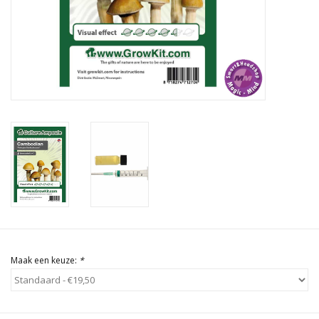
Rituals & Wierook
Sale
Maak een keuze:
*