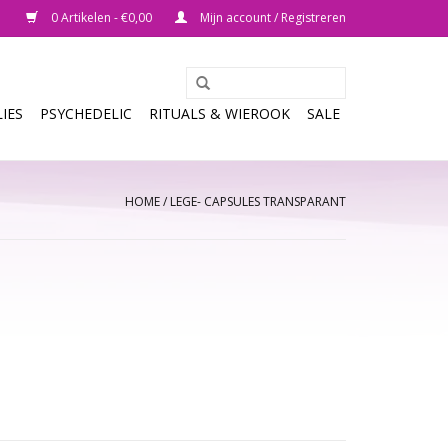
0 Artikelen - €0,00
Mijn account / Registreren
IES
PSYCHEDELIC
RITUALS & WIEROOK
SALE
HOME
/
LEGE- CAPSULES TRANSPARANT