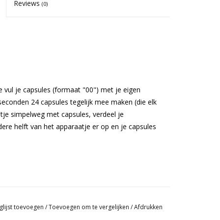
Reviews
(0)
e vul je capsules (formaat "00") met je eigen
 seconden 24 capsules tegelijk mee maken (die elk
tje simpelweg met capsules, verdeel je
ere helft van het apparaatje er op en je capsules
glijst toevoegen
/
Toevoegen om te vergelijken
/
Afdrukken