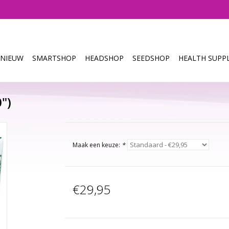
NIEUW
SMARTSHOP
HEADSHOP
SEEDSHOP
HEALTH SUPPL
")
Maak een keuze:
*
€29,95