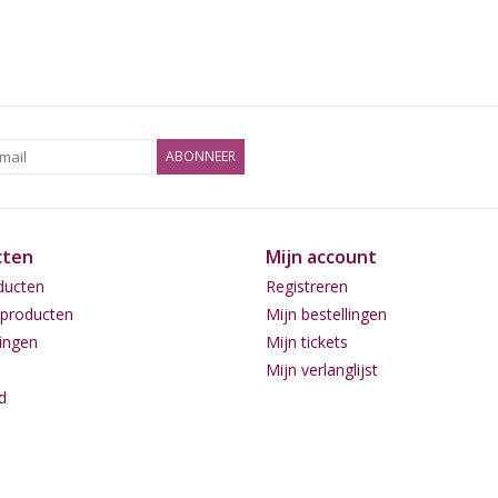
ABONNEER
cten
Mijn account
ducten
Registreren
producten
Mijn bestellingen
ingen
Mijn tickets
Mijn verlanglijst
d