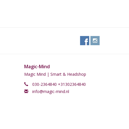
Magic-Mind
Magic Mind | Smart & Headshop
030-2364840 +31302364840
info@magic-mind.nl