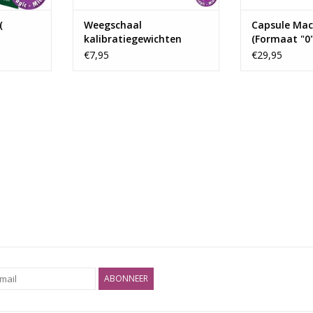
(
Weegschaal
Capsule Mac
kalibratiegewichten
(Formaat "0"
€7,95
€29,95
ABONNEER