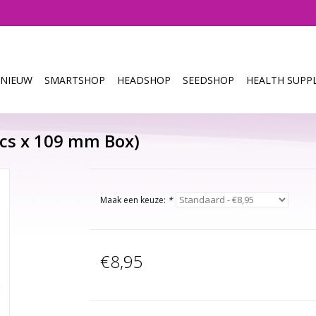
NIEUW
SMARTSHOP
HEADSHOP
SEEDSHOP
HEALTH SUPPL
pcs x 109 mm Box)
Maak een keuze:
*
€8,95