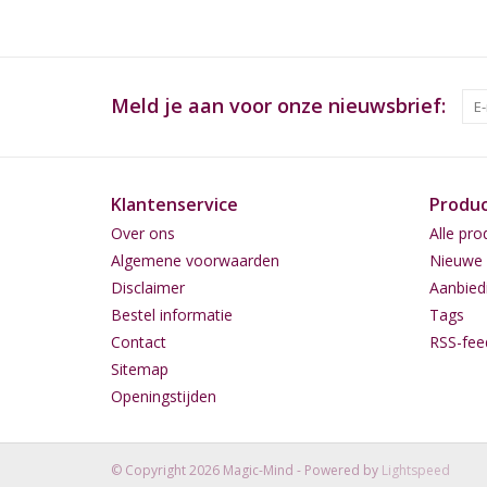
Meld je aan voor onze nieuwsbrief:
Klantenservice
Produ
Over ons
Alle pro
Algemene voorwaarden
Nieuwe 
Disclaimer
Aanbied
Bestel informatie
Tags
Contact
RSS-fee
Sitemap
Openingstijden
© Copyright 2026 Magic-Mind - Powered by
Lightspeed