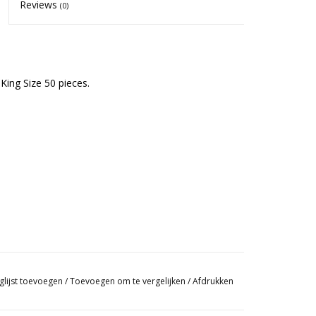
Reviews
(0)
King Size 50 pieces.
glijst toevoegen
/
Toevoegen om te vergelijken
/
Afdrukken