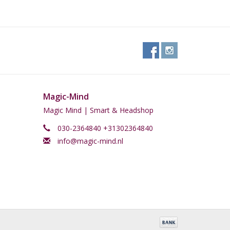
Magic-Mind
Magic Mind | Smart & Headshop
030-2364840 +31302364840
info@magic-mind.nl