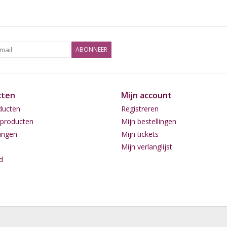
ABONNEER
cten
Mijn account
ducten
Registreren
producten
Mijn bestellingen
ingen
Mijn tickets
Mijn verlanglijst
d