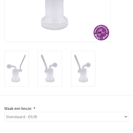
Rituals & Wierook
Sale
Maak een keuze:
*