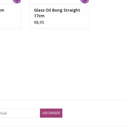
cm
Glass Oil Bong Straight
17cm
€8,95
ABONNEER