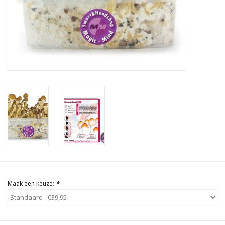
Rituals & Wierook
Sale
Maak een keuze:
*