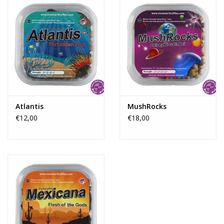
Atlantis
MushRocks
€12,00
€18,00