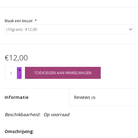
Maak een keuze:
*
€12,00
+
TOEVOEGEN AAN WINKELWAGEN
-
Informatie
Reviews
(0)
Beschikbaarheid:
Op voorraad
Omschrijving: