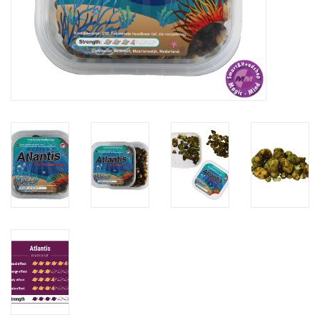
Rituals & Wierook
Sale