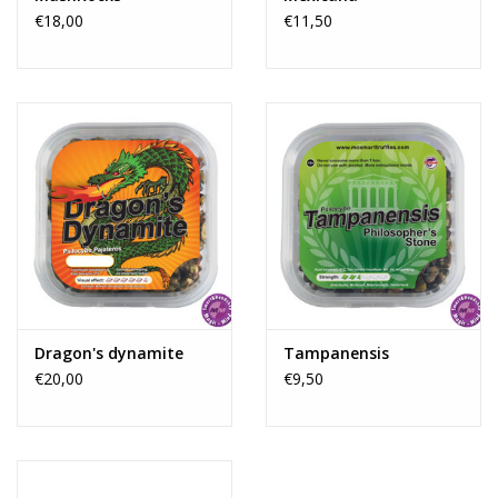
€18,00
€11,50
Dragon's dynamite
Tampanensis
€20,00
€9,50