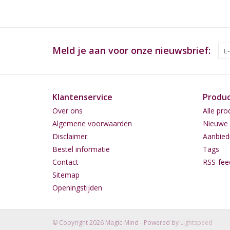
Meld je aan voor onze nieuwsbrief:
Klantenservice
Produ
Over ons
Alle pro
Algemene voorwaarden
Nieuwe 
Disclaimer
Aanbied
Bestel informatie
Tags
Contact
RSS-fee
Sitemap
Openingstijden
© Copyright 2026 Magic-Mind - Powered by
Lightspeed