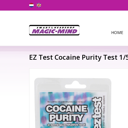
HOME
EZ Test Cocaine Purity Test 1/