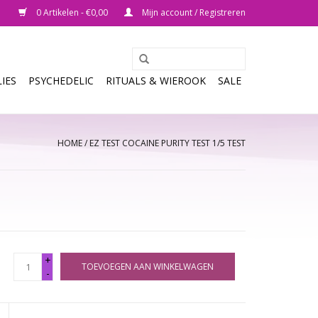
0 Artikelen - €0,00
Mijn account / Registreren
IES
PSYCHEDELIC
RITUALS & WIEROOK
SALE
HOME
/
EZ TEST COCAINE PURITY TEST 1/5 TEST
+
TOEVOEGEN AAN WINKELWAGEN
-