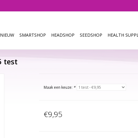
NIEUW
SMARTSHOP
HEADSHOP
SEEDSHOP
HEALTH SUPPL
5 test
Maak een keuze:
*
€9,95