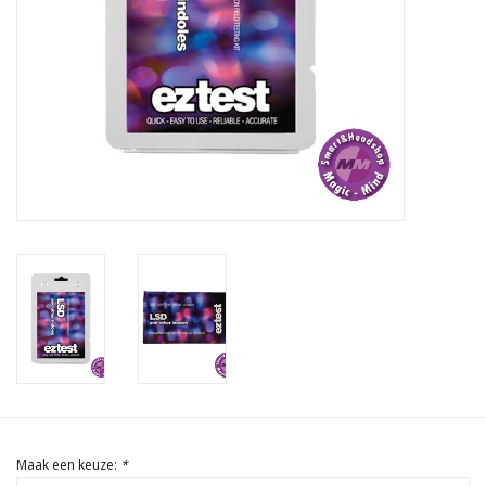
Rituals & Wierook
Sale
Maak een keuze:
*