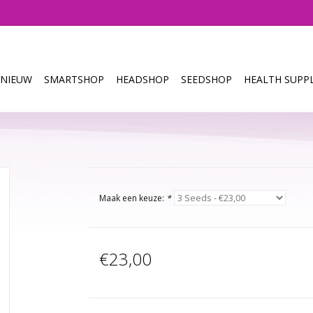
NIEUW
SMARTSHOP
HEADSHOP
SEEDSHOP
HEALTH SUPPL
Maak een keuze:
*
€23,00