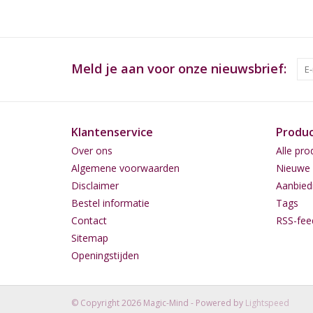
Meld je aan voor onze nieuwsbrief:
Klantenservice
Produ
Over ons
Alle pro
Algemene voorwaarden
Nieuwe 
Disclaimer
Aanbied
Bestel informatie
Tags
Contact
RSS-fee
Sitemap
Openingstijden
© Copyright 2026 Magic-Mind - Powered by
Lightspeed