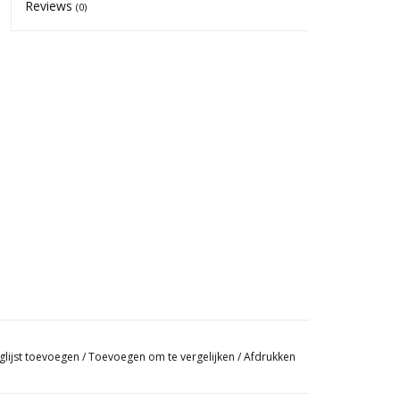
Reviews
(0)
glijst toevoegen
/
Toevoegen om te vergelijken
/
Afdrukken