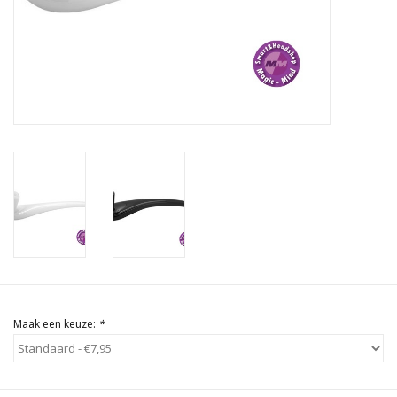
Rituals & Wierook
Sale
Maak een keuze:
*