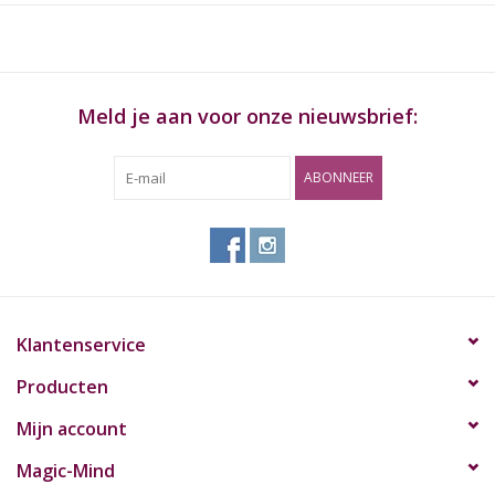
Meld je aan voor onze nieuwsbrief:
ABONNEER
Klantenservice
Producten
Mijn account
Magic-Mind