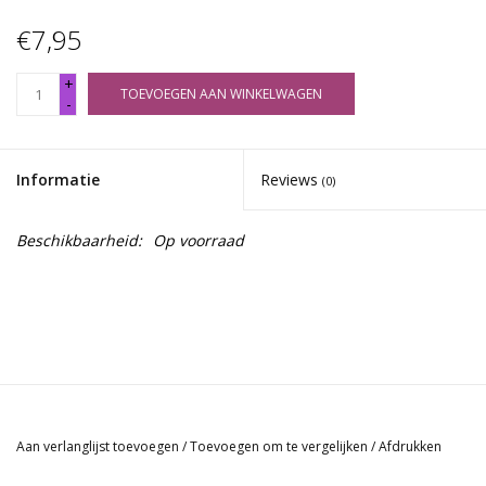
€7,95
+
TOEVOEGEN AAN WINKELWAGEN
-
Informatie
Reviews
(0)
Beschikbaarheid:
Op voorraad
Aan verlanglijst toevoegen
/
Toevoegen om te vergelijken
/
Afdrukken