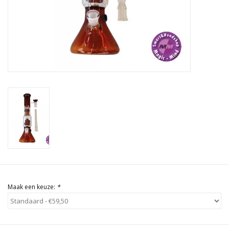
Rituals & Wierook
Sale
Maak een keuze:
*