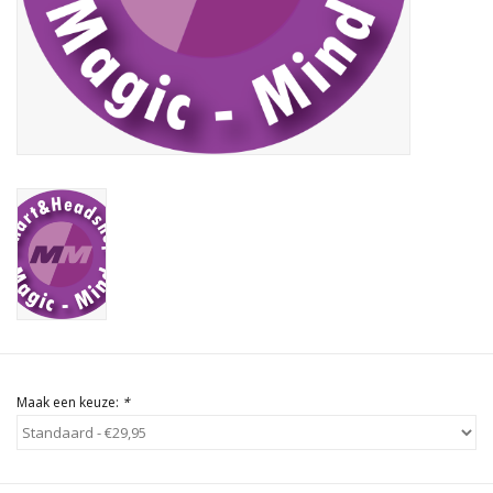
Rituals & Wierook
Sale
Maak een keuze:
*