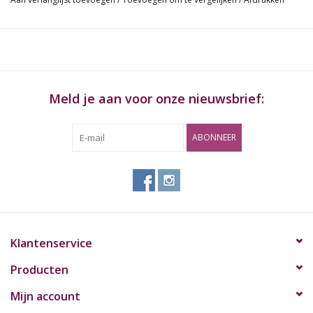
Overbelastingsbeveiliging
3 jaar garantie
Inclusief 3x AAA-batterij
Meld je aan voor onze nieuwsbrief:
ABONNEER
Klantenservice
Producten
Mijn account