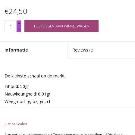
€24,50
+
TOEVOEGEN AAN WINKELWAGEN
-
Informatie
Reviews
(0)
De kleinste schaal op de markt.
Inhoud: 50gr
Nauwkeurigheid: 0,01gr
Weegmodi: g, oz, gn, ct
Display met blauwe achtergrondverlichting
Gemakkelijke kalibratie
Automatisch afsluiten
Justice Scales
Tarra-faciliteit
Aan verlanglijst toevoegen
/
Toevoegen om te vergelijken
/
Afdrukken