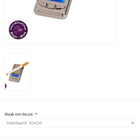
Rituals & Wierook
Sale
Maak een keuze:
*