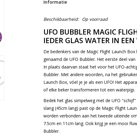
Informatie
Beschikbaarheid:
Op voorraad
UFO BUBBLER MAGIC FLIG
IEDER GLAS WATER IN EEN
De bedenkers van de Magic Flight Launch Box 
genaamd de UFO Bubbler. Het eerste deel van 
In plaats daarvan staat het voor het UFO-achtige
Bubbler. Met andere woorden, na het gebruiken
Launch Box, vóel je je als een UFO! Het apparaat
of elke beker transformeren tot een waterpijp.
Bedek het glas simpelweg met de UFO "schijf
slang (45cm lang) past op de Magic Flight Lau
worden verbonden aan het tweede uiteinde om te 
7.5cm en 11cm lang. Ook krijg je een mooi fluw
Bubbler.