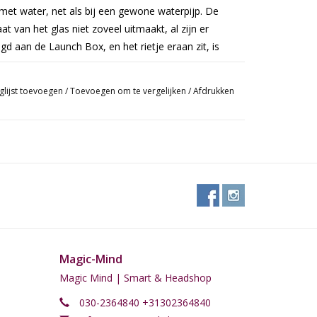
et water, net als bij een gewone waterpijp. De
t van het glas niet zoveel uitmaakt, al zijn er
igd aan de Launch Box, en het rietje eraan zit, is
glijst toevoegen
/
Toevoegen om te vergelijken
/
Afdrukken
Magic-Mind
Magic Mind | Smart & Headshop
030-2364840 +31302364840