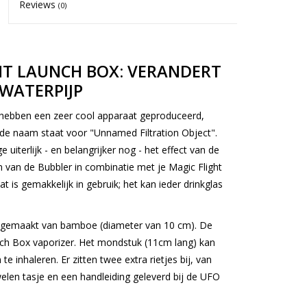
Reviews
(0)
HT LAUNCH BOX: VERANDERT
 WATERPIJP
hebben een zeer cool apparaat geproduceerd,
de naam staat voor "Unnamed Filtration Object".
 uiterlijk - en belangrijker nog - het effect van de
 van de Bubbler in combinatie met je Magic Flight
 is gemakkelijk in gebruik; het kan ieder drinkglas
" gemaakt van bamboe (diameter van 10 cm). De
nch Box vaporizer. Het mondstuk (11cm lang) kan
inhaleren. Er zitten twee extra rietjes bij, van
elen tasje en een handleiding geleverd bij de UFO