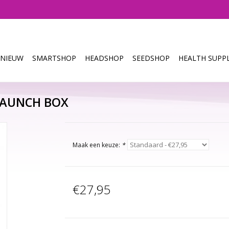
NIEUW
SMARTSHOP
HEADSHOP
SEEDSHOP
HEALTH SUPPL
LAUNCH BOX
Maak een keuze:
*
€27,95