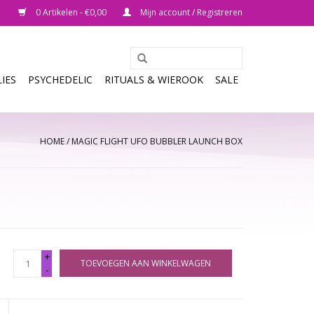
0 Artikelen - €0,00
Mijn account / Registreren
IES
PSYCHEDELIC
RITUALS & WIEROOK
SALE
HOME
/
MAGIC FLIGHT UFO BUBBLER LAUNCH BOX
+
TOEVOEGEN AAN WINKELWAGEN
-