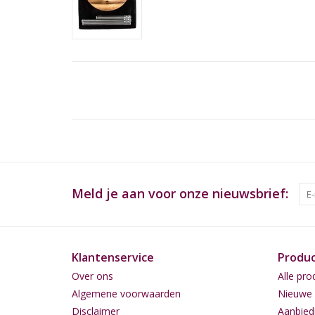
Meld je aan voor onze nieuwsbrief:
Klantenservice
Produ
Over ons
Alle pro
Algemene voorwaarden
Nieuwe 
Disclaimer
Aanbied