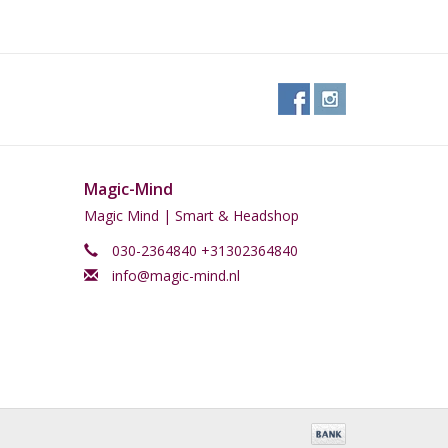
tkiemen
Magic-Mind
Magic Mind | Smart & Headshop
030-2364840 +31302364840
info@magic-mind.nl