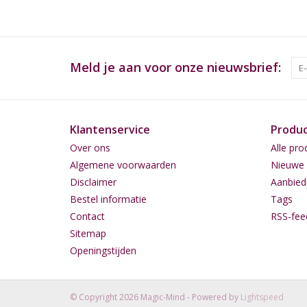
Meld je aan voor onze nieuwsbrief:
Klantenservice
Produ
Over ons
Alle pro
Algemene voorwaarden
Nieuwe 
Disclaimer
Aanbied
Bestel informatie
Tags
Contact
RSS-fee
Sitemap
Openingstijden
© Copyright 2026 Magic-Mind - Powered by
Lightspeed