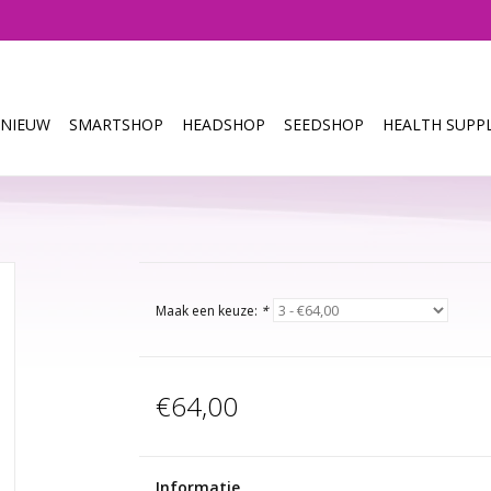
NIEUW
SMARTSHOP
HEADSHOP
SEEDSHOP
HEALTH SUPPL
Maak een keuze:
*
€64,00
Informatie