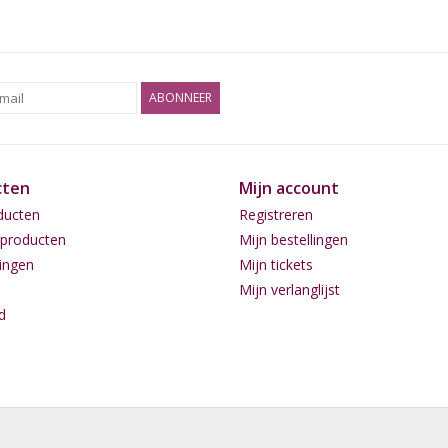
ABONNEER
cten
Mijn account
ducten
Registreren
producten
Mijn bestellingen
ingen
Mijn tickets
Mijn verlanglijst
d