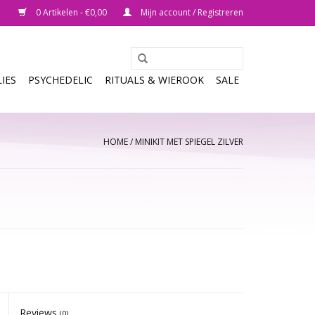
0 Artikelen - €0,00
Mijn account / Registreren
IES
PSYCHEDELIC
RITUALS & WIEROOK
SALE
HOME
/
MINIKIT MET SPIEGEL ZILVER
Reviews
(0)