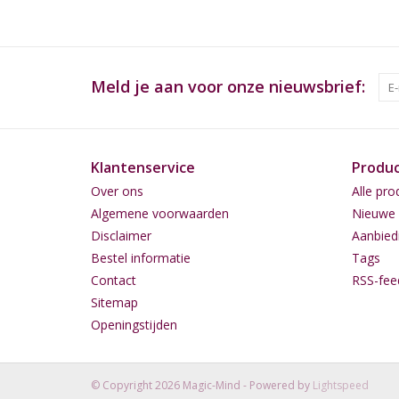
Meld je aan voor onze nieuwsbrief:
Klantenservice
Produ
Over ons
Alle pro
Algemene voorwaarden
Nieuwe 
Disclaimer
Aanbied
Bestel informatie
Tags
Contact
RSS-fee
Sitemap
Openingstijden
© Copyright 2026 Magic-Mind - Powered by
Lightspeed