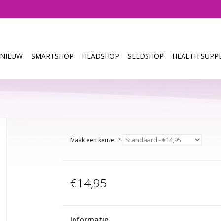
NIEUW
SMARTSHOP
HEADSHOP
SEEDSHOP
HEALTH SUPPL
Maak een keuze:
*
€14,95
Informatie