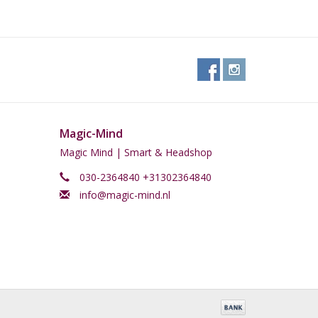
Magic-Mind
Magic Mind | Smart & Headshop
030-2364840 +31302364840
info@magic-mind.nl