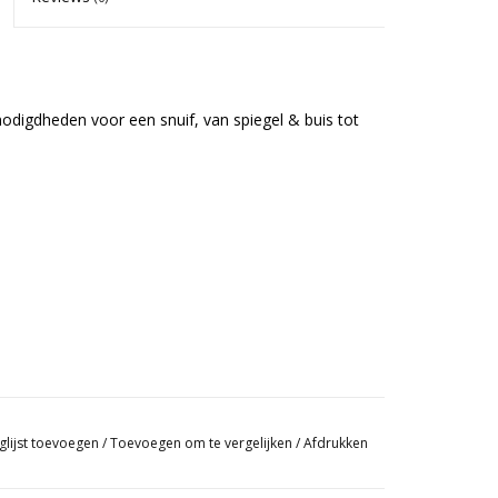
enodigdheden voor een snuif, van spiegel & buis tot
glijst toevoegen
/
Toevoegen om te vergelijken
/
Afdrukken