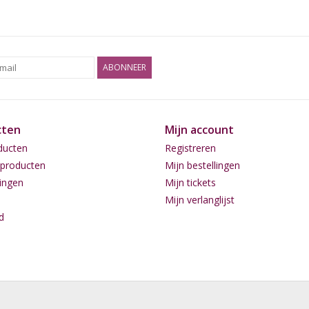
ABONNEER
cten
Mijn account
ducten
Registreren
producten
Mijn bestellingen
ingen
Mijn tickets
Mijn verlanglijst
d