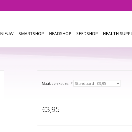
NIEUW
SMARTSHOP
HEADSHOP
SEEDSHOP
HEALTH SUPPL
Maak een keuze:
*
€3,95