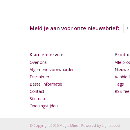
Meld je aan voor onze nieuwsbrief:
Klantenservice
Produ
Over ons
Alle pro
Algemene voorwaarden
Nieuwe 
Disclaimer
Aanbied
Bestel informatie
Tags
Contact
RSS-fee
Sitemap
Openingstijden
© Copyright 2026 Magic-Mind - Powered by
Lightspeed