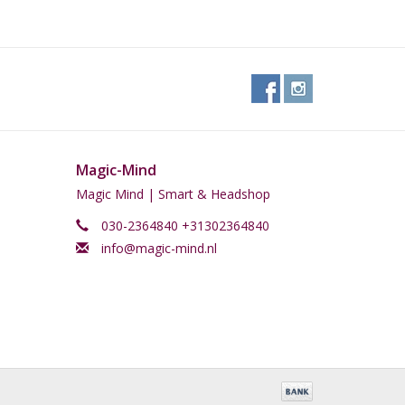
Magic-Mind
Magic Mind | Smart & Headshop
030-2364840 +31302364840
info@magic-mind.nl