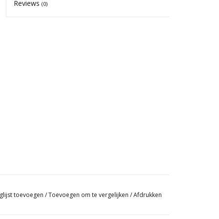
Reviews
(0)
glijst toevoegen
/
Toevoegen om te vergelijken
/
Afdrukken