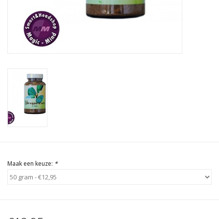
Rituals & Wierook
Sale
Maak een keuze:
*