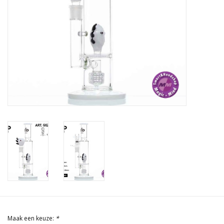
Rituals & Wierook
Sale
Maak een keuze:
*