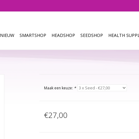
NIEUW
SMARTSHOP
HEADSHOP
SEEDSHOP
HEALTH SUPPL
Maak een keuze:
*
€27,00