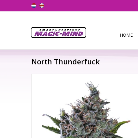
HOME
North Thunderfuck