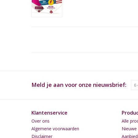
Meld je aan voor onze nieuwsbrief:
Klantenservice
Produ
Over ons
Alle pro
Algemene voorwaarden
Nieuwe 
Disclaimer
Aanbied