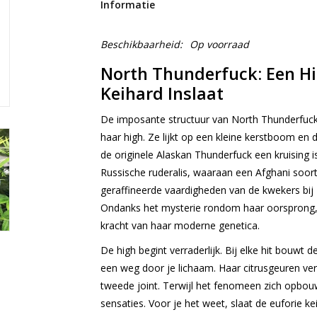
Informatie
Beschikbaarheid:
Op voorraad
North Thunderfuck: Een Hi
Keihard Inslaat
De imposante structuur van North Thunderfuck g
haar high. Ze lijkt op een kleine kerstboom en d
de originele Alaskan Thunderfuck een kruising
Russische ruderalis, waaraan een Afghani soort
geraffineerde vaardigheden van de kwekers bij
Ondanks het mysterie rondom haar oorsprong, 
kracht van haar moderne genetica.
De high begint verraderlijk. Bij elke hit bouwt
een weg door je lichaam. Haar citrusgeuren ve
tweede joint. Terwijl het fenomeen zich opbouw
sensaties. Voor je het weet, slaat de euforie ke