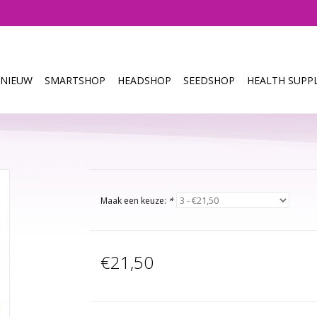
NIEUW
SMARTSHOP
HEADSHOP
SEEDSHOP
HEALTH SUPPL
Maak een keuze:
*
€21,50