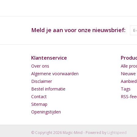
Meld je aan voor onze nieuwsbrief:
Klantenservice
Produ
Over ons
Alle pro
Algemene voorwaarden
Nieuwe 
Disclaimer
Aanbied
Bestel informatie
Tags
Contact
RSS-fee
Sitemap
Openingstijden
© Copyright 2026 Magic-Mind - Powered by
Lightspeed