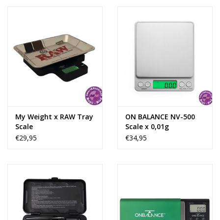
My Weight x RAW Tray
ON BALANCE NV-500
Scale
Scale x 0,01g
€29,95
€34,95