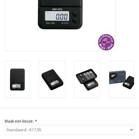
Rituals & Wierook
Sale
Maak een keuze:
*