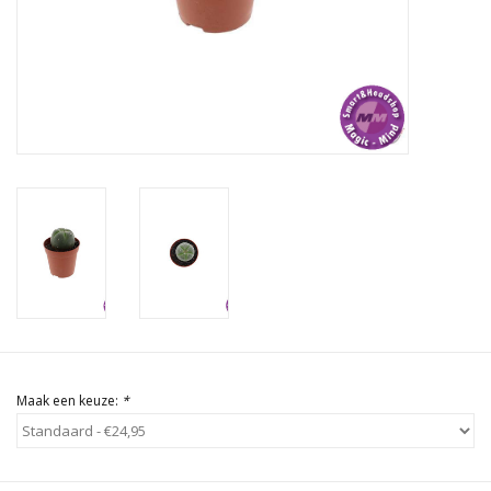
Rituals & Wierook
Sale
Maak een keuze:
*