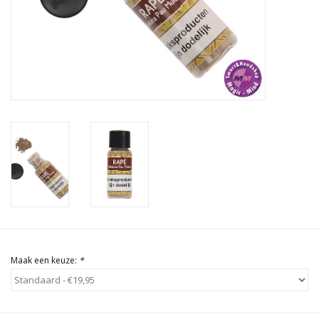
Rituals & Wierook
Sale
Maak een keuze:
*