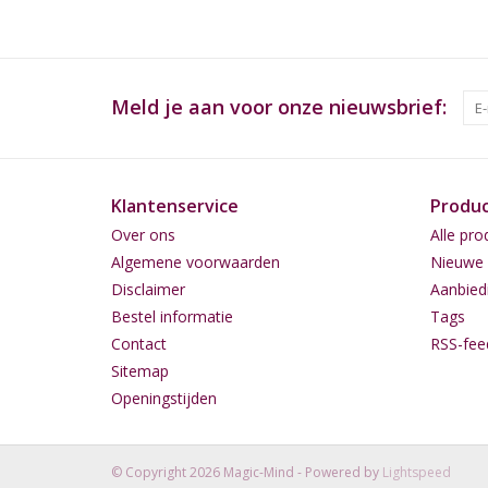
Meld je aan voor onze nieuwsbrief:
Klantenservice
Produ
Over ons
Alle pro
Algemene voorwaarden
Nieuwe 
Disclaimer
Aanbied
Bestel informatie
Tags
Contact
RSS-fee
Sitemap
Openingstijden
© Copyright 2026 Magic-Mind - Powered by
Lightspeed