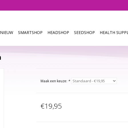
NIEUW
SMARTSHOP
HEADSHOP
SEEDSHOP
HEALTH SUPPL
m
Maak een keuze:
*
€19,95