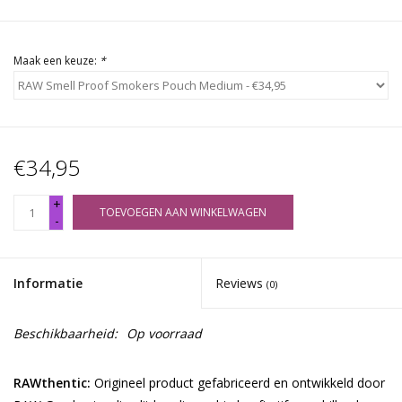
Maak een keuze:
*
€34,95
+
TOEVOEGEN AAN WINKELWAGEN
-
Informatie
Reviews
(0)
Beschikbaarheid:
Op voorraad
RAWthentic:
Origineel product gefabriceerd en ontwikkeld door