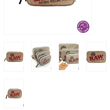
Rituals & Wierook
Sale