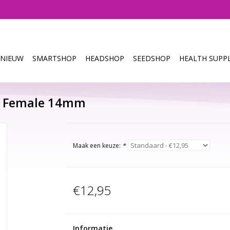
NIEUW
SMARTSHOP
HEADSHOP
SEEDSHOP
HEALTH SUPPL
 - Female 14mm
Maak een keuze:
*
€12,95
Informatie