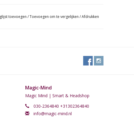
glijst toevoegen
/
Toevoegen om te vergelijken
/
Afdrukken
Magic-Mind
Magic Mind | Smart & Headshop
030-2364840 +31302364840
info@magic-mind.nl