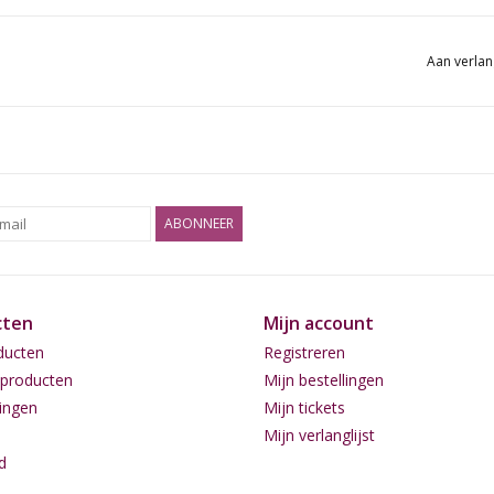
Aan verlan
ABONNEER
cten
Mijn account
ducten
Registreren
producten
Mijn bestellingen
ingen
Mijn tickets
Mijn verlanglijst
d