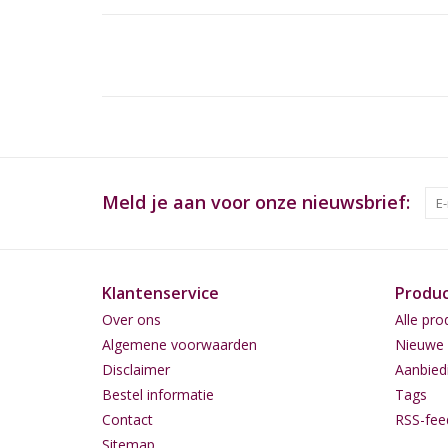
Meld je aan voor onze nieuwsbrief:
Klantenservice
Produ
Over ons
Alle pro
Algemene voorwaarden
Nieuwe 
Disclaimer
Aanbied
Bestel informatie
Tags
Contact
RSS-fee
Sitemap