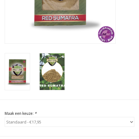
Rituals & Wierook
Sale
Maak een keuze:
*