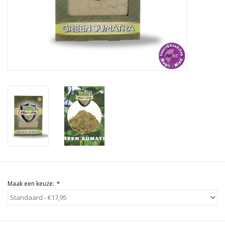
Rituals & Wierook
Sale
Maak een keuze:
*