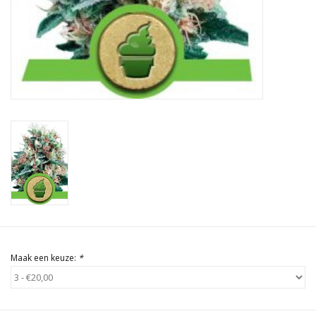
Rituals & Wierook
Sale
Maak een keuze:
*