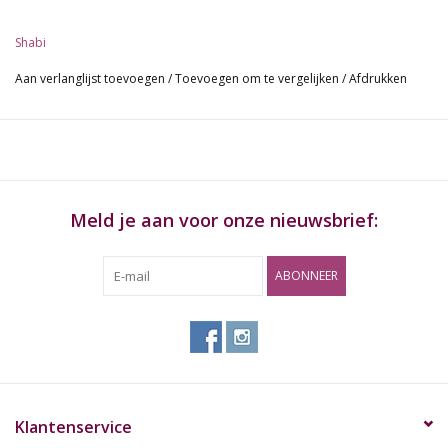
makkelijk schoon kunt maken.
Shabi
Aan verlanglijst toevoegen
/
Toevoegen om te vergelijken
/
Afdrukken
Meld je aan voor onze nieuwsbrief:
ABONNEER
Klantenservice