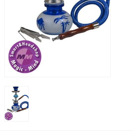
Rituals & Wierook
Sale