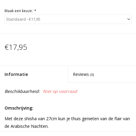
Maak een keuze:
*
€17,95
Informatie
Reviews
(0)
Beschikbaarheid:
Niet op voorraad
Omschrijving:
Met deze shisha van 27cm kun je thuis genieten van de flair van
de Arabische Nachten.
De hele sisha kan uit elkaar worden gehaald zodat je hem