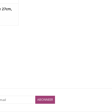
e 27cm,
ABONNEER