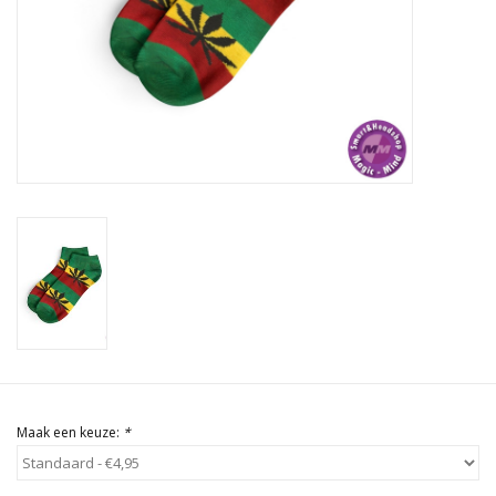
Rituals & Wierook
Sale
Maak een keuze:
*