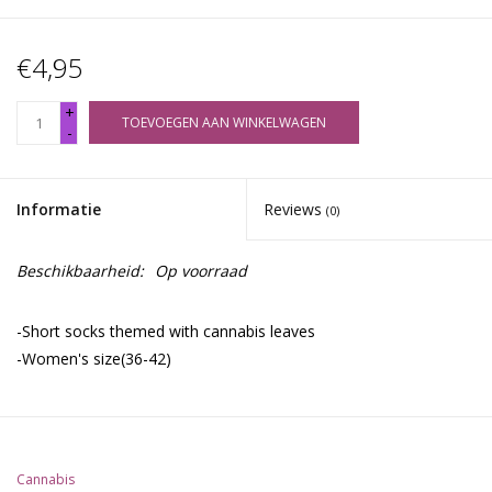
€4,95
+
TOEVOEGEN AAN WINKELWAGEN
-
Informatie
Reviews
(0)
Beschikbaarheid:
Op voorraad
-Short socks themed with cannabis leaves
-Women's size(36-42)
Cannabis