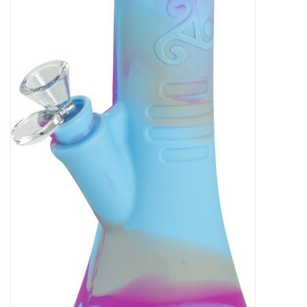
Rituals & Wierook
Sale