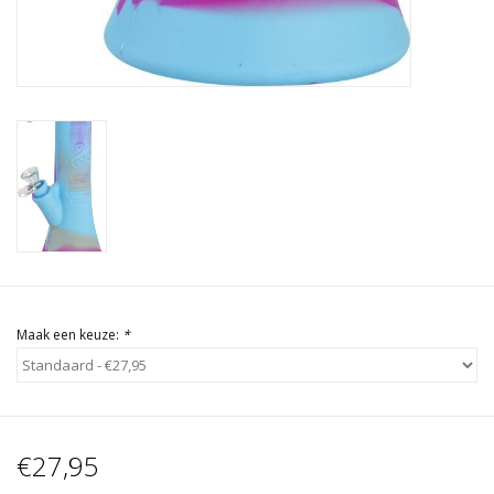
Maak een keuze:
*
€27,95