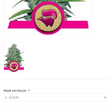
Rituals & Wierook
Sale
Maak een keuze:
*