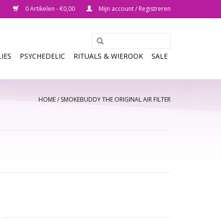
0 Artikelen - €0,00
Mijn account / Registreren
IES
PSYCHEDELIC
RITUALS & WIEROOK
SALE
HOME
/
SMOKEBUDDY THE ORIGINAL AIR FILTER