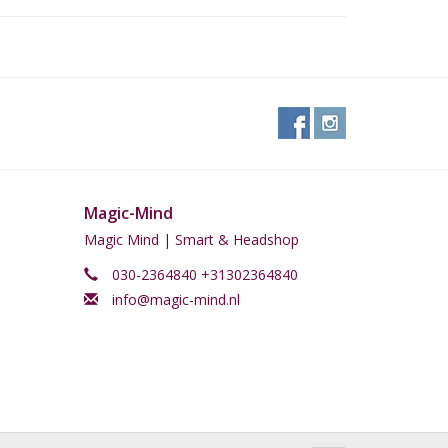
Magic-Mind
Magic Mind | Smart & Headshop
030-2364840 +31302364840
info@magic-mind.nl