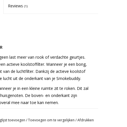
Reviews
(1)
ER
 geen last meer van rook of verdachte geurtjes.
en actieve koolstoffilter. Wanneer je een bong,
t van de luchtfilter. Dankzij de actieve koolstof
ne lucht uit de onderkant van je Smokebuddy.
nneer je in een kleine ruimte zit te roken. Dit zal
huisgenoten. De boven- en onderkant zijn
 overal mee naar toe kan nemen.
n.
glijst toevoegen
/
Toevoegen om te vergelijken
/
Afdrukken